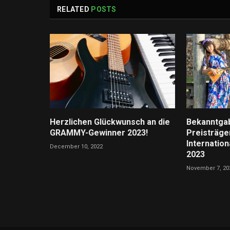
RELATED
POSTS
Herzlichen Glückwunsch an die
Bekanntgab
GRAMMY-Gewinner 2023!
Preisträger
Internatio
December 10, 2022
2023
November 7, 20