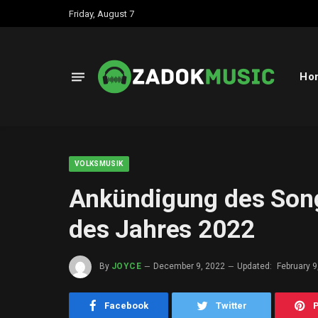
Friday, August 7
Ho
VOLKSMUSIK
Ankündigung des Song
des Jahres 2022
By
JOYCE
December 9, 2022
Updated:
February 9
Facebook
Twitter
P