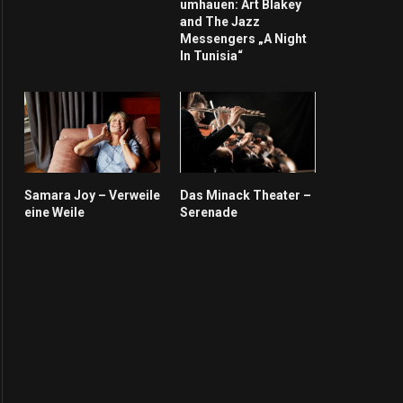
umhauen: Art Blakey
and The Jazz
Messengers „A Night
In Tunisia“
Samara Joy – Verweile
Das Minack Theater –
eine Weile
Serenade