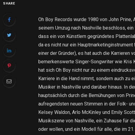
SHARE
Oh Boy Records wurde 1980 von John Prine, Al
seinem Umzug nach Nashville beschloss, ein w
dass ein von Künstlern gegründetes Plattenlab
da es nicht nur ein Hauptmarketinginstrument
einer der Gründer), es hat auch die Karrieren 
bemerkenswerte Singer-Songwriter wie Kris Kr
hat sich Oh Boy nicht nur zu einem eindrucksvo
Karriere in die Hand nimmt, sondern auch zu 
Musiker in Nashville und darüber hinaus. In d
hauptsächlich durch die Bemühungen von Prine
aufregendsten neuen Stimmen in der Folk- und
Kelsey Waldon, Arlo McKinley und Emily Scott 
Musikszene von Nashville, ein Zuhause für die
oder wollen, und ein Modell für alle, die im 2