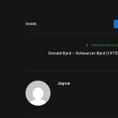
SHARE.
PREVIOUS ARTICL
Donald Byrd – Schwarzer Byrd (1973
Joyce