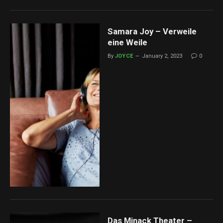
Samara Joy – Verweile
eine Weile
By
JOYCE
January 2, 2023
0
Das Minack Theater –