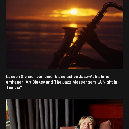
Lassen Sie sich von einer klassischen Jazz-Aufnahme
umhauen: Art Blakey and The Jazz Messengers „A Night In
Tunisia“