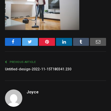
Facebook
Twitter
Pinterest
LinkedIn
Tumblr
Email
PREVIOUS ARTICLE
Untitled-design-2022-11-15T180341.230
Joyce