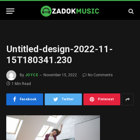
Untitled-design-2022-11-
15T180341.230
By
JOYCE
November 15, 2022
No Comments
1 Min Read
Facebook
Twitter
Pinterest