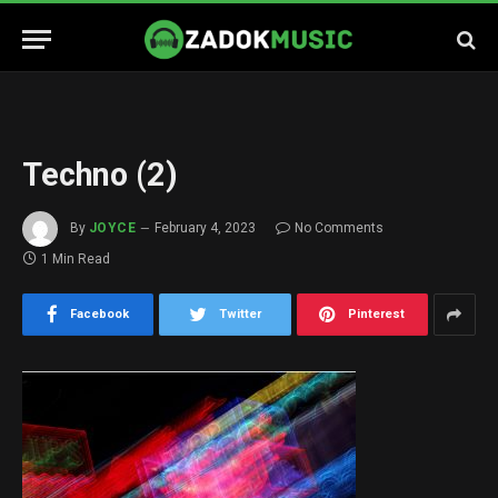
Techno (2)
By
JOYCE
February 4, 2023
No Comments
1 Min Read
Facebook
Twitter
Pinterest