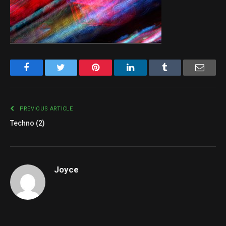
Facebook
Twitter
Pinterest
LinkedIn
Tumblr
Email
PREVIOUS ARTICLE
Techno (2)
Joyce