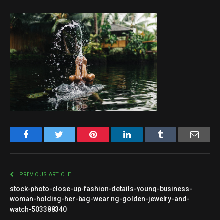
Facebook
Twitter
Pinterest
LinkedIn
Tumblr
Email
PREVIOUS ARTICLE
stock-photo-close-up-fashion-details-young-business-
woman-holding-her-bag-wearing-golden-jewelry-and-
watch-503388340