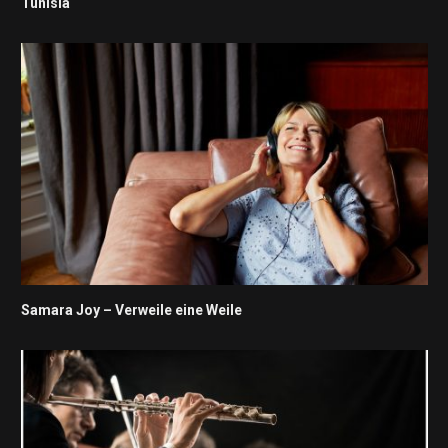
Tunisia“
Samara Joy – Verweile eine Weile