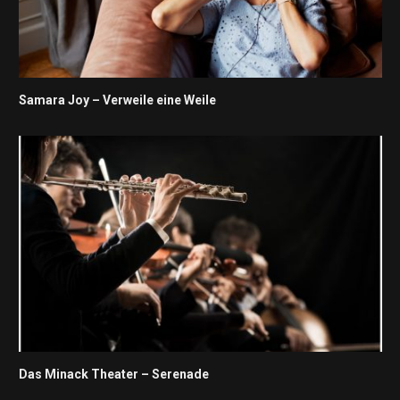
Samara Joy – Verweile eine Weile
Das Minack Theater – Serenade